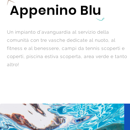
Appenino Blu
Un impianto d’avanguardia al servizio della
comunità con tre vasche dedicate al nuoto, al
fitness e al benessere, campi da tennis scoperti e
coperti, piscina estiva scoperta, area verde e tanto
altro!