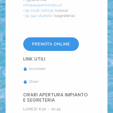
info@appenninoblu.it
+39 0536 256239
(cassa)
+39 342 1646161
(segreteria)
PRENOTA ONLINE
LINK UTILI
Iscrizioni
Orari
ORARI APERTURA IMPIANTO
E SEGRETERIA
LUNEDÍ 6:30 – 20:45