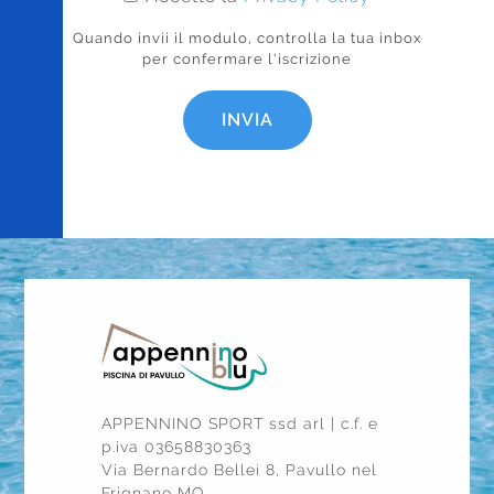
Quando invii il modulo, controlla la tua inbox
per confermare l'iscrizione
INVIA
APPENNINO SPORT ssd arl | c.f. e
p.iva 03658830363
Via Bernardo Bellei 8, Pavullo nel
Frignano MO