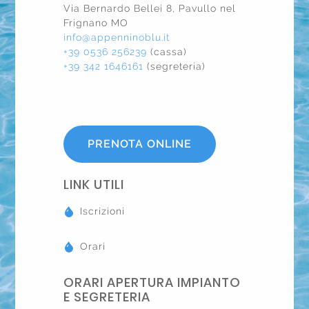
Via Bernardo Bellei 8, Pavullo nel
Frignano MO
info@appenninoblu.it
+39 0536 256239
(cassa)
+39 342 1646161
(segreteria)
PRENOTA ONLINE
LINK UTILI
Iscrizioni
Orari
ORARI APERTURA IMPIANTO
E SEGRETERIA