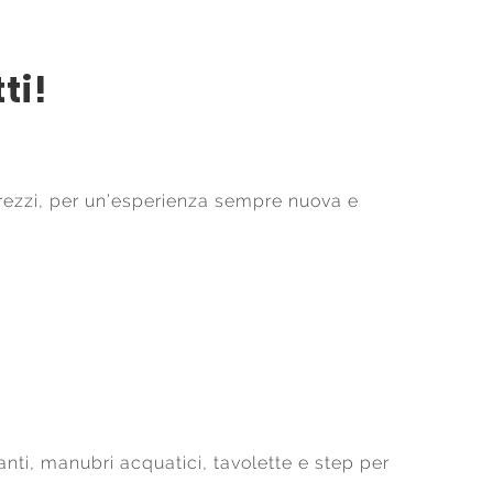
ti!
ttrezzi, per un’esperienza sempre nuova e
anti, manubri acquatici, tavolette e step per