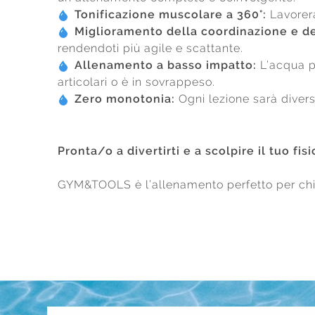
Tonificazione muscolare a 360°:
Lavorera
Miglioramento della coordinazione e del
rendendoti più agile e scattante.
Allenamento a basso impatto:
L’acqua p
articolari o è in sovrappeso.
Zero monotonia:
Ogni lezione sarà diversa 
Pronta/o a divertirti e a scolpire il tuo fis
GYM&TOOLS è l’allenamento perfetto per chi c