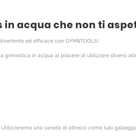
 in acqua che non ti aspet
 divertente ed efficace con GYM&TOOLS!
la ginnastica in acqua al piacere di utilizzare diversi a
Utilizzeremo una varietà di attrezzi come tubi galleggi