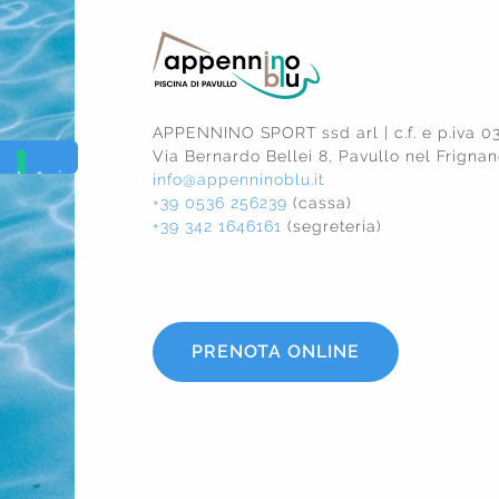
APPENNINO SPORT ssd arl | c.f. e p.iva 
Via Bernardo Bellei 8, Pavullo nel Frign
info@appenninoblu.it
+39 0536 256239
(cassa)
+39 342 1646161
(segreteria)
PRENOTA ONLINE