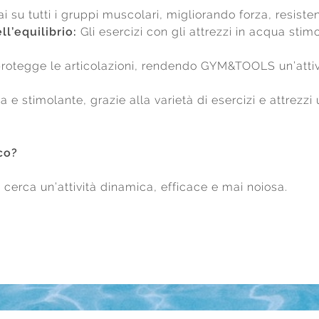
i su tutti i gruppi muscolari, migliorando forza, resiste
l’equilibrio:
Gli esercizi con gli attrezzi in acqua stim
rotegge le articolazioni, rendendo GYM&TOOLS un’attivi
e stimolante, grazie alla varietà di esercizi e attrezzi ut
ico?
erca un’attività dinamica, efficace e mai noiosa.