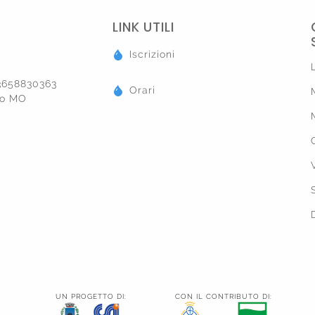
LINK UTILI
Iscrizioni
03658830363
Orari
ano MO
UN PROGETTO DI:
CON IL CONTRIBUTO DI: