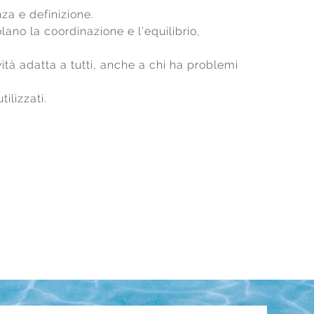
nza e definizione.
olano la coordinazione e l’equilibrio,
tà adatta a tutti, anche a chi ha problemi
ilizzati.