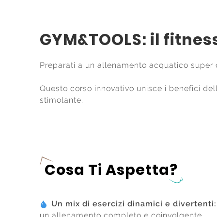
GYM&TOOLS: il fitness
Preparati a un allenamento acquatico super
Questo corso innovativo unisce i benefici del
stimolante.
Cosa Ti Aspetta?
Un mix di esercizi dinamici e divertenti:
un allenamento completo e coinvolgente.