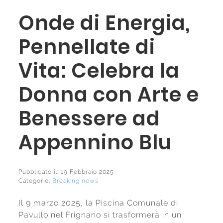
Onde di Energia,
Pennellate di
Vita: Celebra la
Donna con Arte e
Benessere ad
Appennino Blu
Pubblicato il: 19 Febbraio 2025
Categorie:
Breaking news
Il 9 marzo 2025, la Piscina Comunale di
Pavullo nel Frignano si trasformerà in un