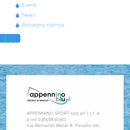
Eventi
News
Rassegna stampa
APPENNINO SPORT ssd arl | c.f. e
p.iva 03658830363
Via Bernardo Bellei 8, Pavullo nel