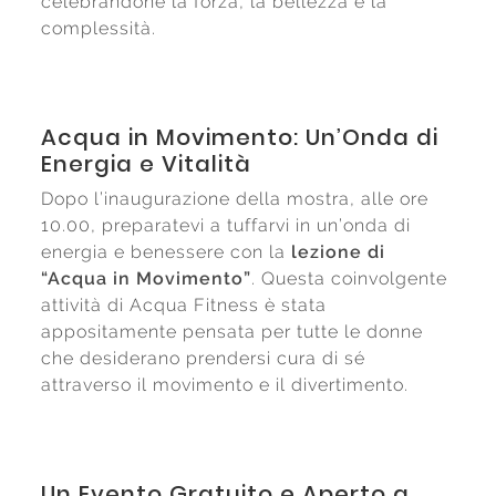
celebrandone la forza, la bellezza e la
complessità.
Acqua in Movimento: Un’Onda di
Energia e Vitalità
Dopo l’inaugurazione della mostra, alle ore
10.00, preparatevi a tuffarvi in un’onda di
energia e benessere con la
lezione di
“Acqua in Movimento”
. Questa coinvolgente
attività di Acqua Fitness è stata
appositamente pensata per tutte le donne
che desiderano prendersi cura di sé
attraverso il movimento e il divertimento.
Un Evento Gratuito e Aperto a