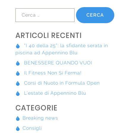
Ricerca
per:
ARTICOLI RECENTI
“I 40 della 25”: la sfidante serata in
piscina ad Appennino Blu
BENESSERE QUANDO VUOI
Il Fitness Non Si Ferma!
Corsi di Nuoto in Formula Open
L’estate di Appennino Blu
CATEGORIE
Breaking news
Consigli