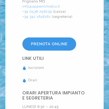
Frignano MO
info@appenninoblu.it
+39 0536 256239
(cassa)
+39 342 1646161
(segreteria)
PRENOTA ONLINE
LINK UTILI
Iscrizioni
Orari
ORARI APERTURA IMPIANTO
E SEGRETERIA
LUNEDÍ 6:30 – 20:45