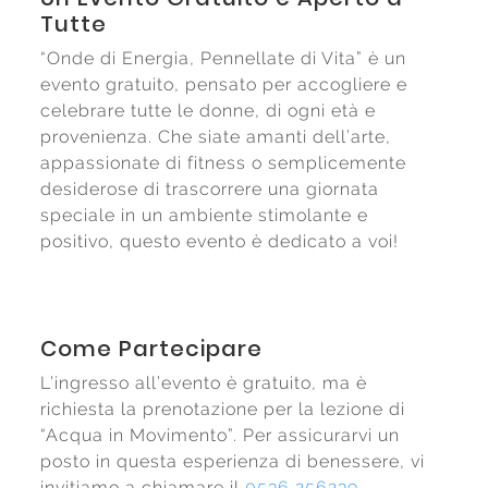
Tutte
“Onde di Energia, Pennellate di Vita” è un
evento gratuito, pensato per accogliere e
celebrare tutte le donne, di ogni età e
provenienza. Che siate amanti dell’arte,
appassionate di fitness o semplicemente
desiderose di trascorrere una giornata
speciale in un ambiente stimolante e
positivo, questo evento è dedicato a voi!
Come Partecipare
L’ingresso all’evento è gratuito, ma è
richiesta la prenotazione per la lezione di
“Acqua in Movimento”. Per assicurarvi un
posto in questa esperienza di benessere, vi
invitiamo a chiamare il
0536 256239