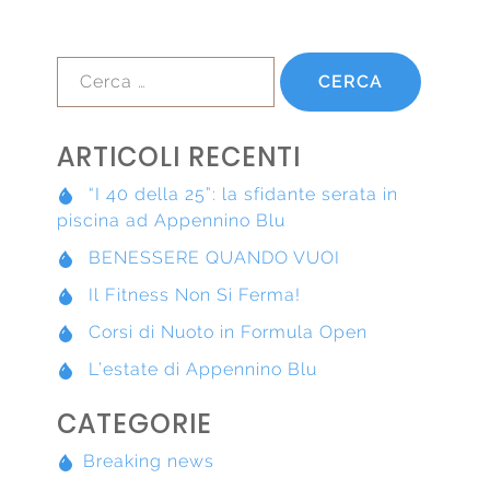
Ricerca
per:
ARTICOLI RECENTI
“I 40 della 25”: la sfidante serata in
piscina ad Appennino Blu
BENESSERE QUANDO VUOI
Il Fitness Non Si Ferma!
Corsi di Nuoto in Formula Open
L’estate di Appennino Blu
CATEGORIE
Breaking news