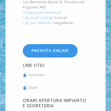
Via Bernardo Bellei 8, Pavullo nel
Frignano MO
info@appenninoblu.it
+39 0536 256239
(cassa)
+39 342 1646161
(segreteria)
PRENOTA ONLINE
LINK UTILI
Iscrizioni
Orari
ORARI APERTURA IMPIANTO
E SEGRETERIA