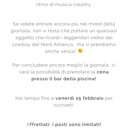
ritmo di musica country.
Se volete entrare ancora più nel mood della
giornata, non vi resta che portare un qualsiasi
oggetto che ricordi i leggendari rodeo dei
cowboy del Nord America… ma vi prendiamo
anche senza!
Per concludere ancora meglio la giornata, ci
sarà la possibilità di prenotare la
cena
presso il bar della piscina!
Hai tempo fino a
venerdì 25 febbraio
per
iscriverti.
A
ffrettati: i posti sono limitati!