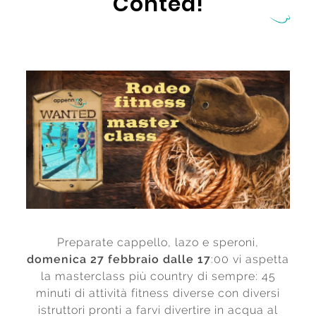
Contea!
Preparate cappello, lazo e speroni,
domenica 27 febbraio dalle 17
:00 vi aspetta
la masterclass più country di sempre: 45
minuti di attività fitness diverse con diversi
istruttori pronti a farvi divertire in acqua al