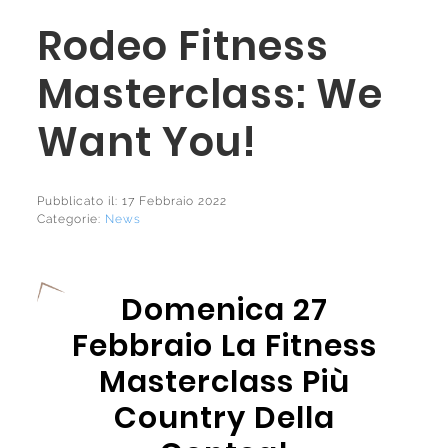
Rodeo Fitness
Masterclass: We
Want You!
Pubblicato il: 17 Febbraio 2022
Categorie:
News
Domenica 27
Febbraio La Fitness
Masterclass Più
Country Della