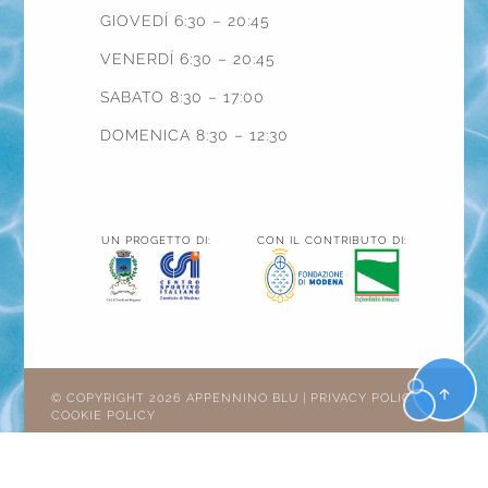
GIOVEDÍ 6:30 – 20:45
VENERDÍ 6:30 – 20:45
SABATO 8:30 – 17:00
DOMENICA 8:30 – 12:30
UN PROGETTO DI:
CON IL CONTRIBUTO DI:
© COPYRIGHT 2026 APPENNINO BLU |
PRIVACY POLICY
|
COOKIE POLICY
BAMS WEB