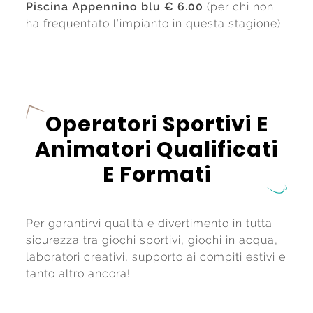
Piscina Appennino blu € 6.00
(per chi non
ha frequentato l’impianto in questa stagione)
Operatori Sportivi E
Animatori Qualificati
E Formati
Per garantirvi qualità e divertimento in tutta
sicurezza tra giochi sportivi, giochi in acqua,
laboratori creativi, supporto ai compiti estivi e
tanto altro ancora!