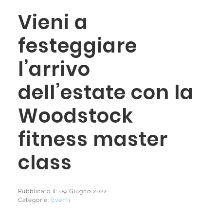
Vieni a
festeggiare
l’arrivo
dell’estate con la
Woodstock
fitness master
class
Pubblicato il: 09 Giugno 2022
Categorie:
Eventi