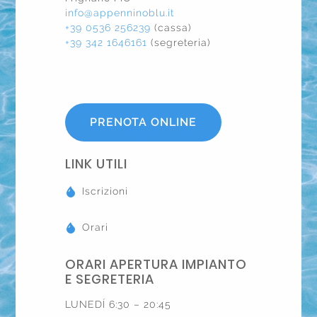
info@appenninoblu.it
+39 0536 256239
(cassa)
+39 342 1646161
(segreteria)
PRENOTA ONLINE
LINK UTILI
Iscrizioni
Orari
ORARI APERTURA IMPIANTO
E SEGRETERIA
LUNEDÍ 6:30 – 20:45