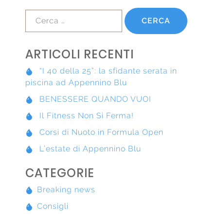
Ricerca
per:
ARTICOLI RECENTI
“I 40 della 25”: la sfidante serata in
piscina ad Appennino Blu
BENESSERE QUANDO VUOI
Il Fitness Non Si Ferma!
Corsi di Nuoto in Formula Open
L’estate di Appennino Blu
CATEGORIE
Breaking news
Consigli